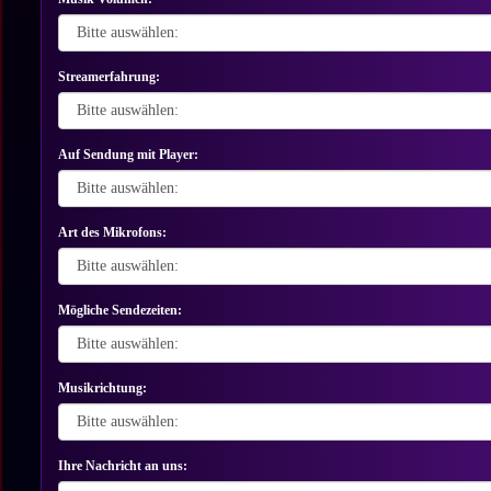
Streamerfahrung:
Auf Sendung mit Player:
Art des Mikrofons:
Mögliche Sendezeiten:
Musikrichtung:
Ihre Nachricht an uns: