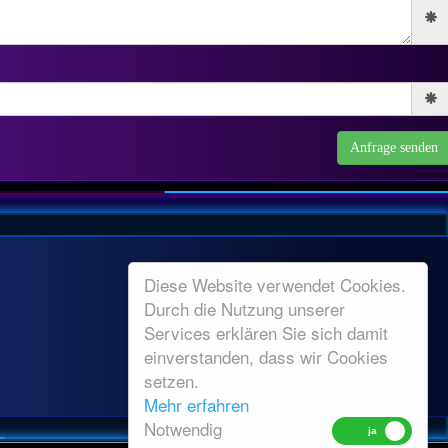
Diese Website verwendet Cookies.
Durch die Nutzung unserer
Services erklären Sie sich damit
einverstanden, dass wir Cookies
setzen.
Mehr erfahren
Notwendig