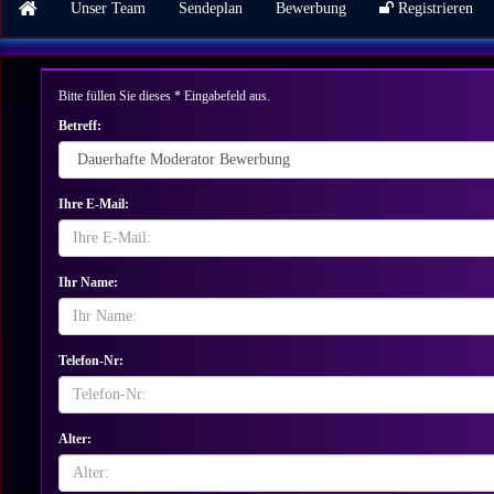
Unser Team
Sendeplan
Bewerbung
Registrieren
Bitte füllen Sie dieses * Eingabefeld aus.
Betreff:
Ihre E-Mail:
Ihr Name:
Telefon-Nr:
Alter: